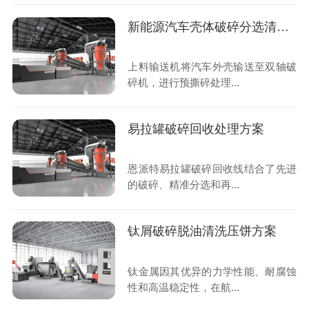
新能源汽车壳体破碎分选清洗方案
上料输送机将汽车外壳输送至双轴破
碎机，进行预撕碎处理...
易拉罐破碎回收处理方案
恩派特易拉罐破碎回收线结合了先进
的破碎、精准分选和再...
钛屑破碎脱油清洗压饼方案
钛金属因其优异的力学性能、耐腐蚀
性和高温稳定性，在航...