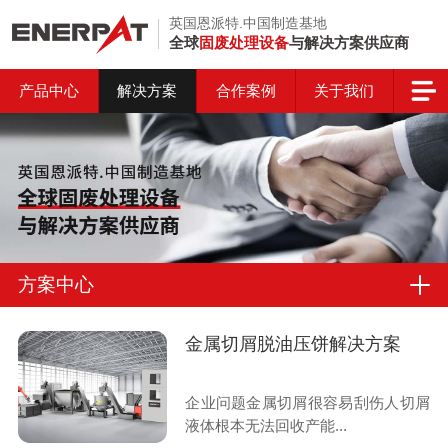
英国恩派特.中国制造基地
全球
固废处理设备
与解决方案供应商
产品中心
解决方案
合作案例
关于我们
方案中心
金属切屑脱油压饼解决方案
企业问题金属切屑很容易刮伤人切屑
液体根本无法回收产能...