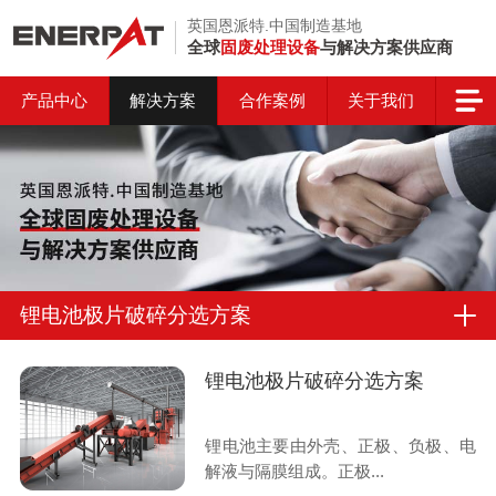
英国恩派特.中国制造基地
全球
固废处理设备
与解决方案供应商
产品中心
解决方案
合作案例
关于我们
锂电池极片破碎分选方案
锂电池极片破碎分选方案
锂电池主要由外壳、正极、负极、电
解液与隔膜组成。正极...