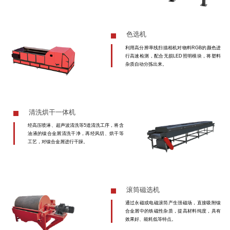
色选机
利用高分辨率线扫描相机对物料RGB的颜色进
行高速检测，配合无损LED照明模块，将塑料
杂质自动分拣出来。
清洗烘干一体机
经高压喷淋、超声波清洗等5道清洗工序，将含
油液的镍合金屑清洗干净，再经风切、烘干等
工艺，对镍合金屑进行干躁。
滚筒磁选机
通过永磁或电磁滚筒产生强磁场，直接吸附镍
合金屑中的铁磁性杂质，提高材料纯度，具有
效果好、能耗低等特点。