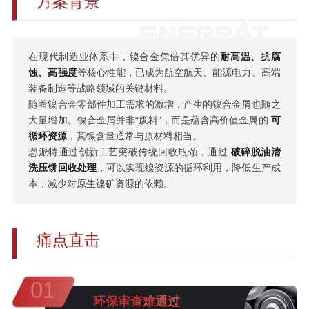
方案背景
在现代制造业体系中，镍合金凭借其优异的
耐高温、抗腐
蚀、高强度
等核心性能，已成为航空航天、能源电力、高端
装备制造等战略领域的关键材料。
随着镍合金零部件加工需求的激增，产生的镍合金屑也随之
大量增加。镍合金屑并非“废料”，而是蕴含高价值金属的
可
循环资源
，其镍含量通常与原材料相当。
恩派特通过创新工艺突破传统回收瓶颈，通过
破碎脱油清
洗压饼回收处理
，可以实现镍资源的循环利用，降低生产成
本，减少对原生镍矿资源的依赖。
痛点直击
01
环保审查难通过