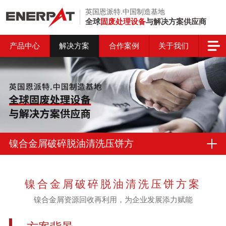
英国恩派特.中国制造基地
全球
固废处理设备
与解决方案供应商
产品中心
解决方案
合作案例
关于我们
镍合金屑破碎脱油清洗压饼方
案
镍合金屑破碎脱油清洗压饼方案
镍合金屑资源回收再利用，为企业发展添力赋能