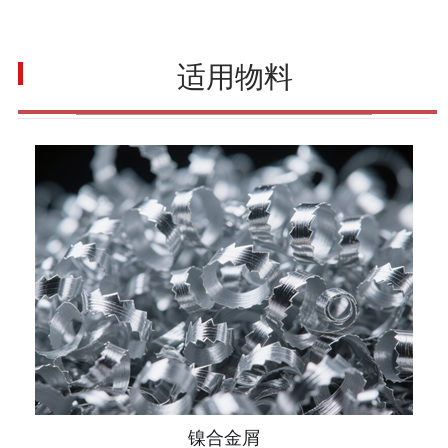
适用物料
镍合金屑