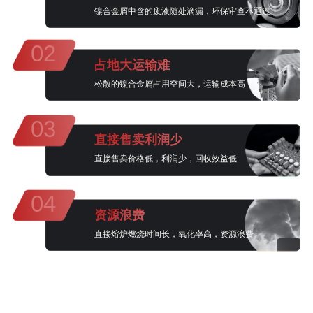
镍合金屑中含的废液随处滴漏，环保审查不通过
02
占地大运输难
松散的镍合金屑占用空间大，运输成本高
03
直接售卖利润少
直接售卖价格低，利润少，回收效益低
04
资源浪费
直接熔炉燃烧时间长，氧化率高，资源浪费