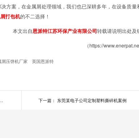
解决方案，在金属屑处理领域，我们也已深耕多年，在设备质量
属屑打包机
的不二选择！
本文出自
恩派特江苏环保产业有限公司
转载请说明出处及
（https://www.enerpat.n
属屑压饼机厂家
英国恩派特
集团）有限公司与恩派特定制铝屑压饼机案例
下一篇：
东莞某电子公司定制塑料撕碎机案例