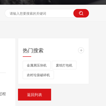
热门搜索
+
金属屑压块机
废纸打包机
农村垃圾破碎机
过程
返回列表