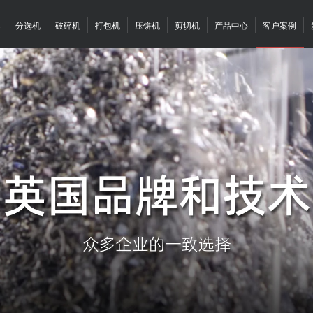
案
分选机
破碎机
打包机
压饼机
剪切机
产品中心
客户案例