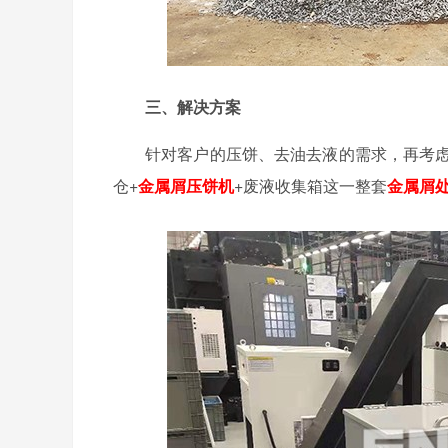
三、解决方案
针对客户的压饼、去油去液的需求，再考虑
仓+
金属屑压饼机
+废液收集箱这一整套
金属屑