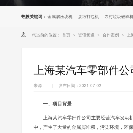
热搜关键词：
金属屑压块机
废纸打包机
农村垃圾破碎
您当前的位置：
首页
资讯频道
合作案例
上
>
>
>
上海某汽车零部件公
来源：
|
发布日期：2021-07-02
一、项目背景
上海某汽车零部件公司主要经营汽车发动
中，产生了大量的金属屑堆积，污染环境，环