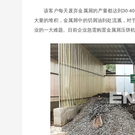
该客户每天废弃金属屑的产量都达到30-
大量的堆积，金属屑中的切屑油到处流溅，对
业的一大难题。目前企业急需购置金属屑压饼