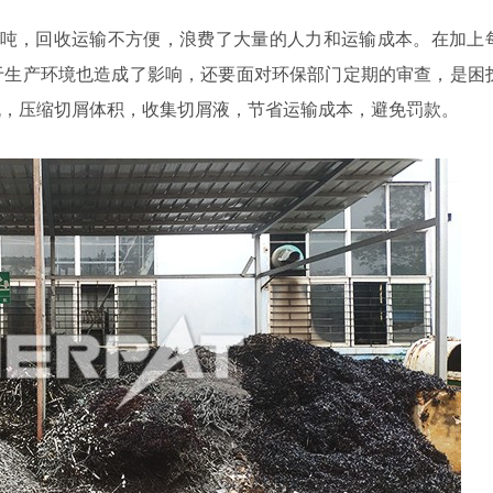
40吨，回收运输不方便，浪费了大量的人力和运输成本。在加上
于生产环境也造成了影响，还要面对环保部门定期的审查，是困
机，压缩切屑体积，收集切屑液，节省运输成本，避免罚款。