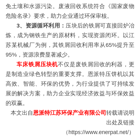
免土壤和水源污染。废液回收系统符合《国家废物
危险名录》要求，助力企业通过环保审核。
3、资源循环利用：
压块后的铁屑可直接回炉冶
炼，成为钢铁生产的原材料，实现资源闭环。以江
苏某机械厂为例，其铁屑回收利用率从65%提升至
95%，资源浪费显著减少。
车床铁屑压块机
不仅是废铁屑回收的利器，更
是制造业绿色转型的重要支撑。恩派特压饼机以其
高效、智能、环保的优势，为行业提供了可持续发
展的解决方案，助力企业实现经济效益与环保效益
的双赢。
本文出自
恩派特江苏环保产业有限公司
转载请说明
出处及链接
（https://www.enerpat.net/）