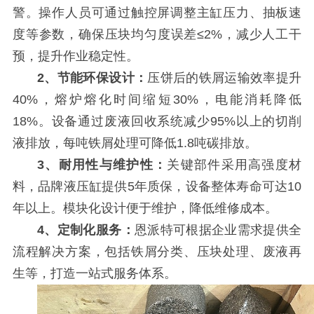
警。操作人员可通过触控屏调整主缸压力、抽板速
度等参数，确保压块均匀度误差≤2%，减少人工干
预，提升作业稳定性。
2、节能环保设计：
压饼后的铁屑运输效率提升
40%，熔炉熔化时间缩短30%，电能消耗降低
18%。设备通过废液回收系统减少95%以上的切削
液排放，每吨铁屑处理可降低1.8吨碳排放。
3、耐用性与维护性：
关键部件采用高强度材
料，品牌液压缸提供5年质保，设备整体寿命可达10
年以上。模块化设计便于维护，降低维修成本。
4、定制化服务：
恩派特可根据企业需求提供全
流程解决方案，包括铁屑分类、压块处理、废液再
生等，打造一站式服务体系。