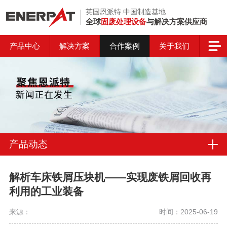
英国恩派特.中国制造基地
全球
固废处理设备
与解决方案供应商
产品中心
解决方案
合作案例
关于我们
产品动态
解析车床铁屑压块机——实现废铁屑回收再
利用的工业装备
来源：
时间：2025-06-19