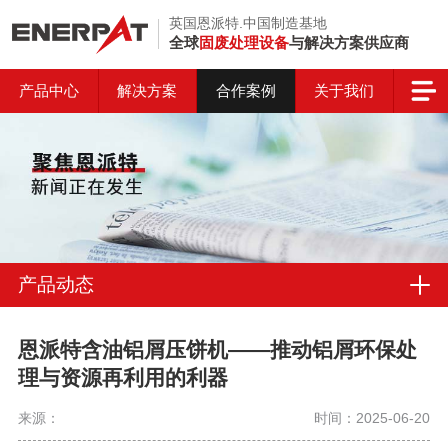
英国恩派特.中国制造基地
全球
固废处理设备
与解决方案供应商
产品中心
解决方案
合作案例
关于我们
产品动态
恩派特含油铝屑压饼机——推动铝屑环保处
理与资源再利用的利器
来源：
时间：2025-06-20