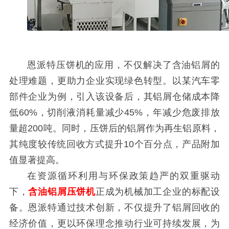
恩派特压饼机的应用，不仅解决了含油铝屑的
处理难题，更助力企业实现绿色转型。以某汽车零
部件企业为例，引入该设备后，其铝屑仓储成本降
低60%，切削液消耗量减少45%，年减少危废排放
量超200吨。同时，压饼后的铝屑作为再生铝原料，
其纯度较传统回收方式提升10个百分点，产品附加
值显著提高。
在资源循环利用与环保政策趋严的双重驱动
下，
含油铝屑压饼机
正成为机械加工企业的标配设
备。恩派特通过技术创新，不仅提升了铝屑回收的
经济价值，更以环保理念推动行业可持续发展，为