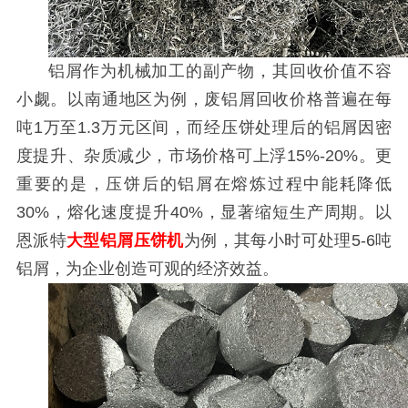
铝屑作为机械加工的副产物，其回收价值不容
小觑。以南通地区为例，废铝屑回收价格普遍在每
吨1万至1.3万元区间，而经压饼处理后的铝屑因密
度提升、杂质减少，市场价格可上浮15%-20%。更
重要的是，压饼后的铝屑在熔炼过程中能耗降低
30%，熔化速度提升40%，显著缩短生产周期。以
恩派特
大型铝屑压饼机
为例，其每小时可处理5-6吨
铝屑，为企业创造可观的经济效益。