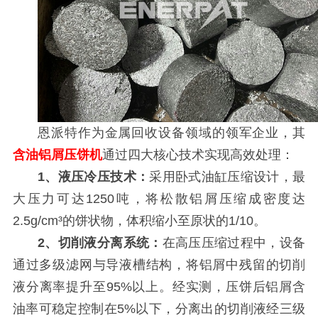
恩派特作为金属回收设备领域的领军企业，其
含油铝屑压饼机
通过四大核心技术实现高效处理：
1、液压冷压技术：
采用卧式油缸压缩设计，最
大压力可达1250吨，将松散铝屑压缩成密度达
2.5g/cm³的饼状物，体积缩小至原状的1/10。
2、切削液分离系统：
在高压压缩过程中，设备
通过多级滤网与导液槽结构，将铝屑中残留的切削
液分离率提升至95%以上。经实测，压饼后铝屑含
油率可稳定控制在5%以下，分离出的切削液经三级