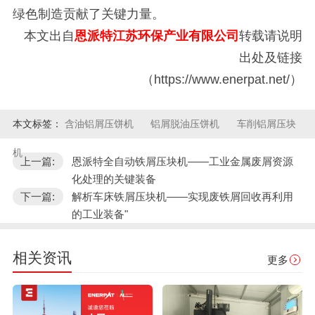
绿色制造贡献了关键力量。
本文出自
恩派特江苏环保产业有限公司
转载请说明
出处及链接
（https://www.enerpat.net/）
本文标签：
含油铝屑压饼机
铝屑脱油压饼机
车削铝屑压块
机
上一篇:
恩派特全自动铁屑压块机——工业金属废屑资源
化处理的关键装备
下一篇:
解析车床铁屑压块机——实现废铁屑回收再利用
的工业装备"
相关资讯
更多