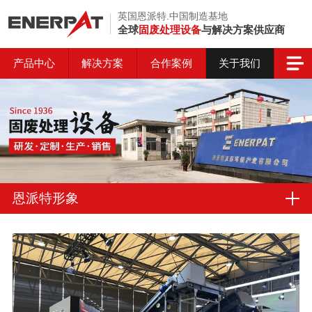
英国恩派特.中国制造基地
全球
固废处理设备
与解决方案供应商
产品中心
解决方案
合作案例
关于我们
恩派特形象