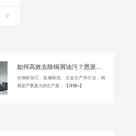
如何高效去除铜屑油污？恩派特铜屑脱油机给出答案！
在铜材加工、机械制造、五金生产等行业，铜
屑是产量庞大的生产废...
【详情+】