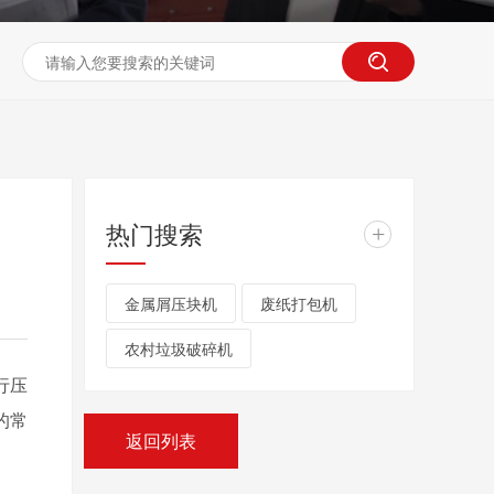
热门搜索
+
金属屑压块机
废纸打包机
农村垃圾破碎机
行压
的常
返回列表