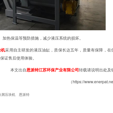
、加热保温等预防措施，减少液压系统的损坏。
块机
采用自主研发的液压油缸，质保长达五年，质量有保障，在
，保证售后使用体验。
本文出自
恩派特江苏环保产业有限公司
转载请说明出处及
（https://www.enerpat.n
铁屑压块机
恩派特