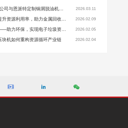
陕西SR新材料股份有限公司与恩派特定制铜屑脱油机案例
2026.03.11
恩派特钢屑压块机——提升资源利用率，助力金属回收产业升级！
2026.02.09
恩派特电子垃圾破碎机——助力环保，实现电子垃圾资源化关键利器！
2026.02.05
压块机如何重构资源循环产业链
2026.02.04