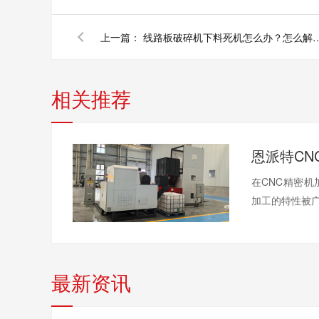
上一篇：
线路板破碎机下料死机怎么
相关推荐
在CNC精密
加工的特性被广泛
最新资讯