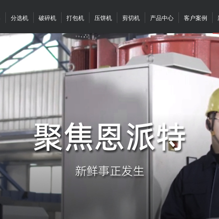
案
分选机
破碎机
打包机
压饼机
剪切机
产品中心
客户案例