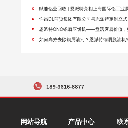
赋能铝业回收 | 恩派特亮相上海国际铝工业
如何高效去除铜屑油污？恩派特铜屑脱油机
189-3616-8877
网站导航
产品中心
联