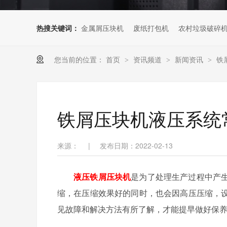
热搜关键词：
金属屑压块机
废纸打包机
农村垃圾破碎
您当前的位置：
首页
资讯频道
新闻资讯
铁
>
>
>
铁屑压块机液压系统
来源：
|
发布日期：2022-02-13
液压铁屑压块机
是为了处理生产过程中产
缩，在压缩效果好的同时，也会因高压压缩，
见故障和解决方法有所了解，才能提早做好保