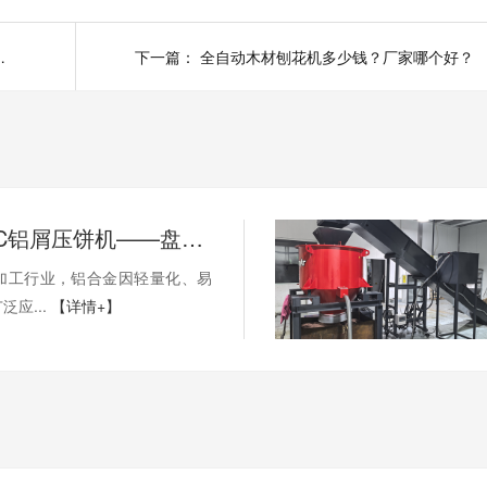
办？怎么解决？
下一篇：
全自动木材刨花机多少钱？厂家哪个好？
恩派特CNC铝屑压饼机——盘活废屑价值，赋能机加工绿色回收！
机加工行业，铝合金因轻量化、易
应...
【详情+】