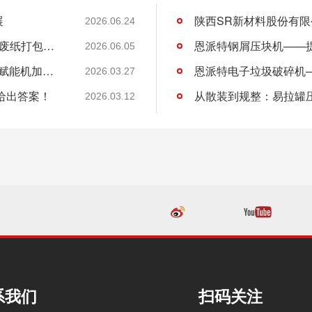
展
2026.06.24
许昌DL商贸集团有限公司与恩派特定制立式废纸打包机案例
2026.06.05
恩派特CNC铝屑压饼机——盘活废屑价值，赋能机加工绿色回收！
2026.03.27
给出答案！
从散装到规整：易拉罐
2026.03.12
系我们
扫码关注