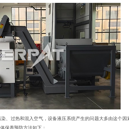
污染、过热和混入空气，设备液压系统产生的问题大多由这个因
具体保养预防方法如下：