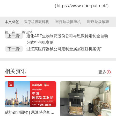
（https://www.enerpat.net/）
本文标签：
医疗垃圾破碎机
医疗垃圾撕碎机
医疗垃圾破碎
机厂家
恩派特
上一篇:
通化ART生物制药股份公司与恩派特定制全自动
卧式打包机案例
下一篇:
浙江某医疗器械公司定制金属屑压饼机案例"
相关资讯
更多
赋能铝业回收 | 恩派特亮相上海国际铝工业展