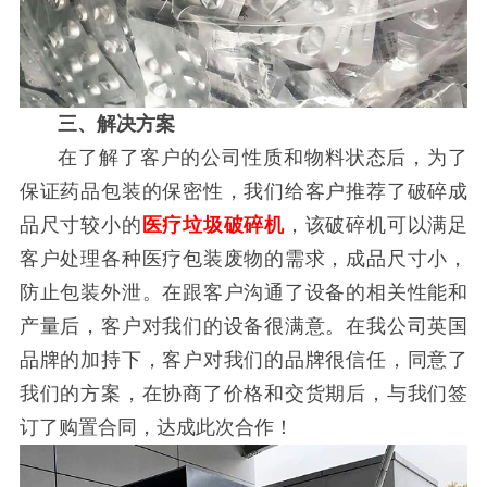
三、解决方案
在了解了客户的公司性质和物料状态后，为了
保证药品包装的保密性，我们给客户推荐了破碎成
品尺寸较小的
医疗垃圾破碎机
，该破碎机可以满足
客户处理各种医疗包装废物的需求，成品尺寸小，
防止包装外泄。在跟客户沟通了设备的相关性能和
产量后，客户对我们的设备很满意。在我公司英国
品牌的加持下，客户对我们的品牌很信任，同意了
我们的方案，在协商了价格和交货期后，与我们签
订了购置合同，达成此次合作！