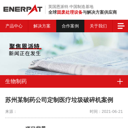
英国恩派特.中国制造基地
全球
固废处理设备
与解决方案供应商
产品中心
解决方案
合作案例
关于我们
生物制药
苏州某制药公司定制医疗垃圾破碎机案例
来源：
时间：2021-06-21