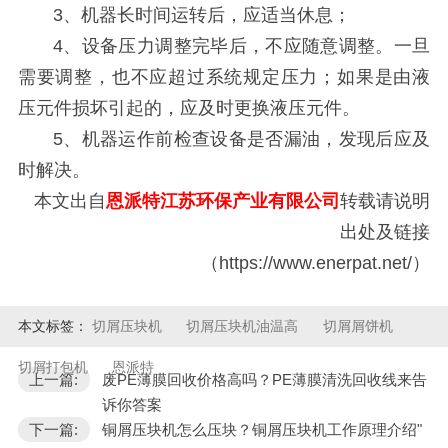
3、机器长时间运转后，应适当休息；
4、设备压力调整完毕后，不应随意调整。一旦
需要调整，也不应超过系统规定压力；如果是由液
压元件损坏引起的，应及时更换液压元件。
5、机器运作前检查设备是否漏油，发现后应及
时解决。
本文出自
恩派特江苏环保产业有限公司
转载请说明
出处及链接
（https://www.enerpat.net/）
本文标签：
切屑压块机
切屑压块机油温高
切屑屑饼机
切屑打包机
恩派特
上一篇:
废PE薄膜回收价格高吗？PE薄膜清洗回收线来告
诉你答案
下一篇:
铜屑压块机怎么压块？铜屑压块机工作原理介绍"