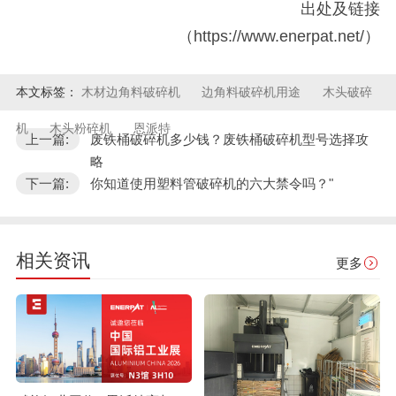
出处及链接
（https://www.enerpat.net/）
本文标签：
木材边角料破碎机
边角料破碎机用途
木头破碎
机
木头粉碎机
恩派特
上一篇:
废铁桶破碎机多少钱？废铁桶破碎机型号选择攻
略
下一篇:
你知道使用塑料管破碎机的六大禁令吗？"
相关资讯
更多