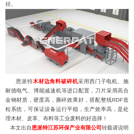
径。
恩派特
木材边角料破碎机
采用西门子电机、施
耐德电气、博能减速机等进口配置，刀片采用高合
金钢材质，硬度高，撕碎效果好，搭配整线RDF造
粒系统，可保证设备运行平稳，生产效率高，是处
理木材、皮革、布料等工业废料的好选择！
本文出自
恩派特江苏环保产业有限公司
转载请说明