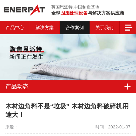
英国恩派特.中国制造基地
全球
固废处理设备
与解决方案供应商
产品中心
解决方案
合作案例
关于我们
产品动态
木材边角料不是“垃圾” 木材边角料破碎机用
途大！
来源：
时间：2022-01-07