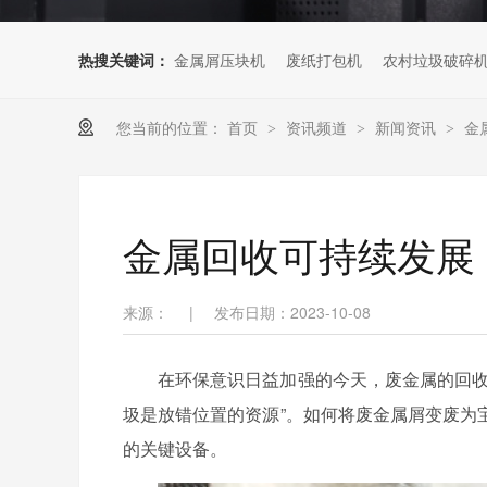
热搜关键词：
金属屑压块机
废纸打包机
农村垃圾破碎
您当前的位置：
首页
资讯频道
新闻资讯
金
>
>
>
金属回收可持续发展
来源：
|
发布日期：2023-10-08
在环保意识日益加强的今天，废金属的回收
圾是放错位置的资源”。如何将废金属屑变废为
的关键设备。