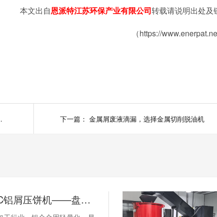
本文出自
恩派特江苏环保产业有限公司
转载请说明出处及
（https://www.enerpat.n
生命全周期处理
下一篇：
金属屑废液滴漏，选择金属切削脱油机
恩派特CNC铝屑压饼机——盘活废屑价值，赋能机加工绿色回收！