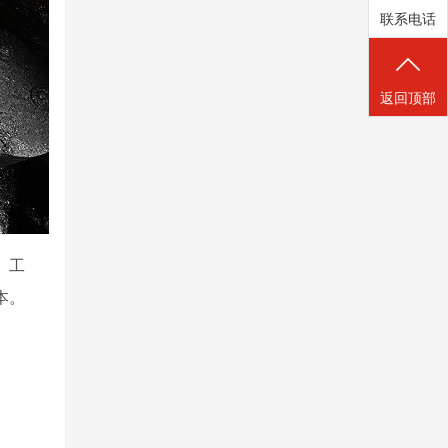
联系电话
返回顶部
、工
本。