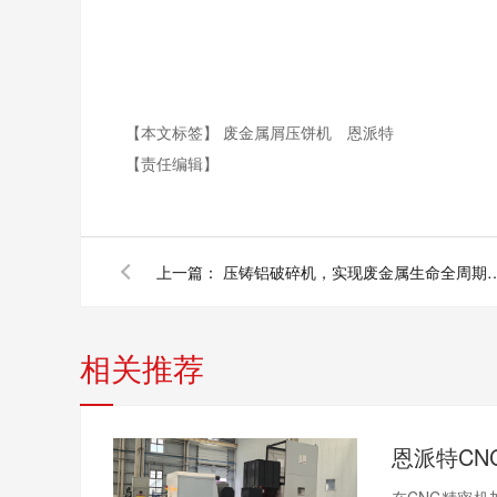
【本文标签】
废金属屑压饼机
恩派特
【责任编辑】
上一篇：
压铸铝破碎机，实现废金属
相关推荐