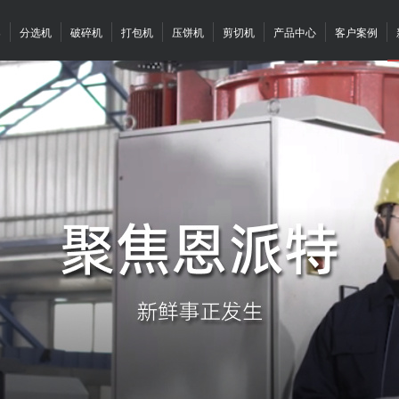
案
分选机
破碎机
打包机
压饼机
剪切机
产品中心
客户案例