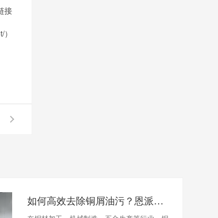
链接
et/）
如何高效去除铜屑油污？恩派特铜屑脱油机给出答案！