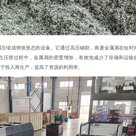
屑压缩成饼状形态的设备。它通过高压辅助，将废金属屑在短时
在压饼过程中，金属屑的密度增加，有效地减少了存储和运输
易于投入再生产，提高了资源的利用率。