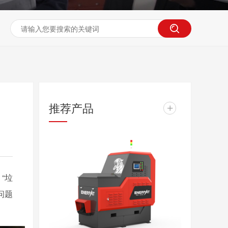
推荐产品
+
“垃
问题