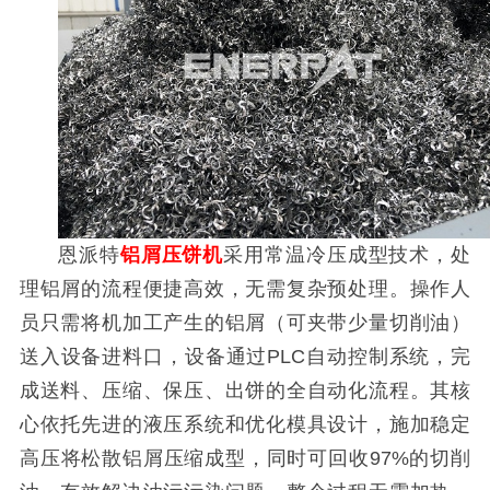
恩派特
铝屑压饼机
采用常温冷压成型技术，处
理铝屑的流程便捷高效，无需复杂预处理。操作人
员只需将机加工产生的铝屑（可夹带少量切削油）
送入设备进料口，设备通过PLC自动控制系统，完
成送料、压缩、保压、出饼的全自动化流程。其核
心依托先进的液压系统和优化模具设计，施加稳定
高压将松散铝屑压缩成型，同时可回收97%的切削