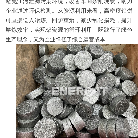
避免油污泄漏污染环境，改善车间杂乱现状，助力
企业通过环保检测。从资源利用来看，高密度铝饼
可直接送入冶炼厂回炉重熔，减少氧化损耗，提升
熔炼效率，实现铝资源的循环利用，既践行了绿色
生产理念，又为企业降低了综合运营成本。