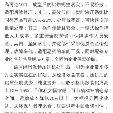
高可达10:1，成型后的铝饼规整紧实，不易松散，
适配后续处理；其二，高效节能，智能液压系统比
同类产品节能15%-25%，处理效率高，可快速实现
批量处理；其三，操作便捷且安全，一键式操作降
低人工成本，多重安全防护设计保障操作人员安
全；其四，坚固耐用，关键部件采用优质合金钢处
理，故障率低，适配恶劣的车间工况，同时配备专
业的售前售后解决方案，全程为企业保驾护航。
铝屑经恩派特压饼机处理后，能为企业带来多
方面实实在在的好处。从经济效益来看，压饼后的
铝屑杂质减少、纯度提升，回收价格比散装铝屑高
出10%-15%，且体积大幅缩减，可节省80%的仓储
空间，运输成本降低70%以上，大幅提升回收收
益。从环保与管理来看，压饼过程中回收切削油，