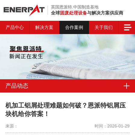
英国恩派特.中国制造基地
全球
固废处理设备
与解决方案供应商
产品中心
解决方案
合作案例
关于我们
产品动态
机加工铝屑处理难题如何破？恩派特铝屑压
块机给你答案！
来源：
时间：2026-01-29