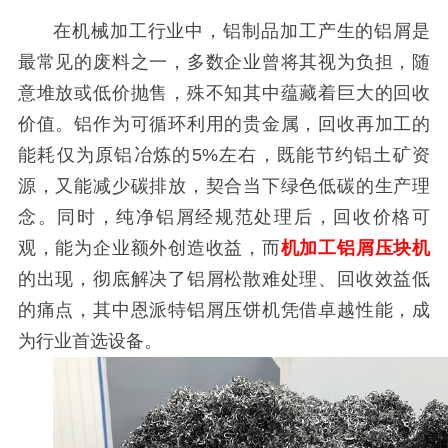
在机械加工行业中，铝制品加工产生的铝屑是
最常见的废料之一，多数企业曾将其视为负担，随
意堆放或低价抛售，殊不知其中蕴藏着巨大的回收
价值。铝作为可循环利用的贵金属，回收再加工的
能耗仅为原铝冶炼的5%左右，既能节约铝土矿资
源，又能减少碳排放，契合当下绿色低碳的生产理
念。同时，纯净铝屑经规范处理后，回收价格可
观，能为企业额外创造收益，而
机加工铝屑压块机
的出现，彻底解决了铝屑松散难处理、回收效益低
的痛点，其中恩派特铝屑压饼机凭借卓越性能，成
为行业首选设备。