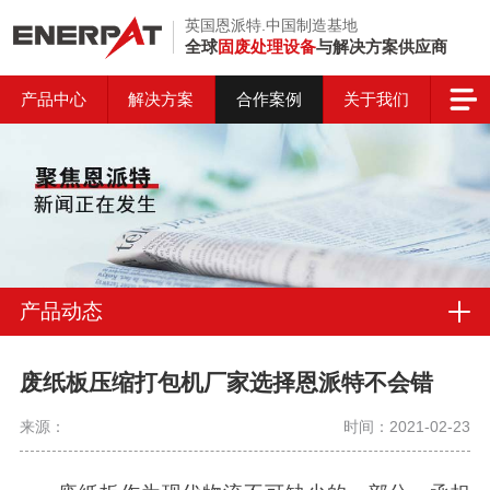
英国恩派特.中国制造基地
全球
固废处理设备
与解决方案供应商
产品中心
解决方案
合作案例
关于我们
产品动态
废纸板压缩打包机厂家选择恩派特不会错
来源：
时间：2021-02-23