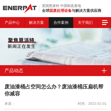
英国恩派特.中国制造基地
全球
固废处理设备
与解决方案供应商
产品中心
解决方案
合作案例
关于我们
产品动态
废油漆桶占空间怎么办？废油漆桶压扁机帮
你减容
来源：
时间：2022-01-01