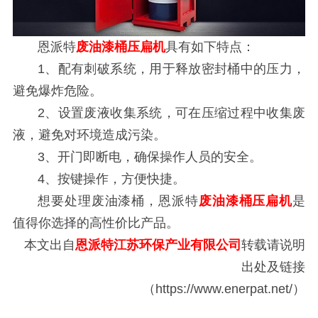
恩派特
废油漆桶压扁机
具有如下特点：
1、配有刺破系统，用于释放密封桶中的压力，
避免爆炸危险。
2、设置废液收集系统，可在压缩过程中收集废
液，避免对环境造成污染。
3、开门即断电，确保操作人员的安全。
4、按键操作，方便快捷。
想要处理废油漆桶，恩派特
废油漆桶压扁机
是
值得你选择的高性价比产品。
本文出自
恩派特江苏环保产业有限公司
转载请说明
出处及链接
（https://www.enerpat.net/）