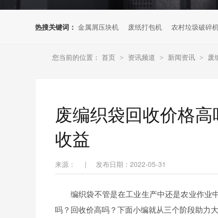
热搜关键词：
金属屑压块机
废纸打包机
农村垃圾破碎
您当前的位置：
首页
资讯频道
新闻资讯
废
>
>
>
废编织袋回收价格高
收益
来源：
|
发布日期：2022-05-31
编织袋不管是在工业生产中还是农业作业
吗？回收价高吗？下面小编就从三个阶段助力