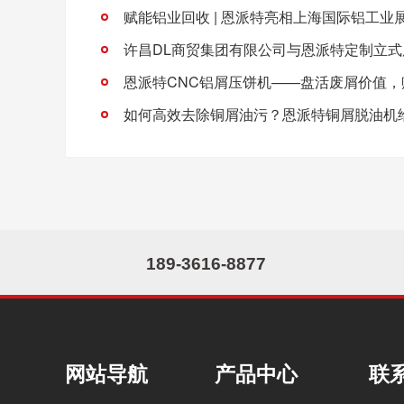
赋能铝业回收 | 恩派特亮相上海国际铝工业
如何高效去除铜屑油污？恩派特铜屑脱油机
189-3616-8877
网站导航
产品中心
联