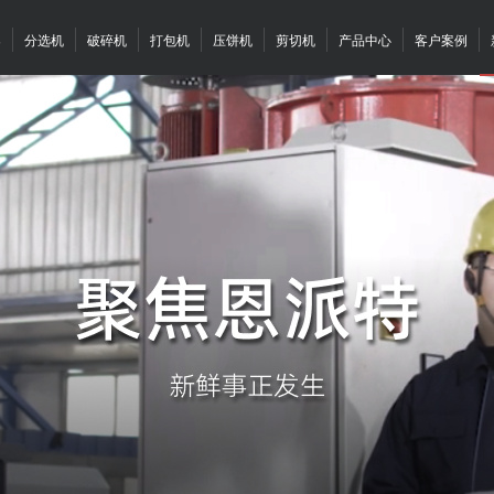
案
分选机
破碎机
打包机
压饼机
剪切机
产品中心
客户案例