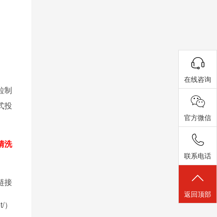
在线咨询
粒制
式投
官方微信
清洗
联系电话
链接
返回顶部
et/）