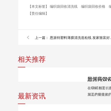
【本文标签】
编织袋回收清洗线
编织袋回收价格
【责任编辑】
上一篇：
恩派特塑料薄膜
相关推荐
在CNC精密
在铜材加工、
最新资讯
加工的特性被广泛
屑是产量庞大的