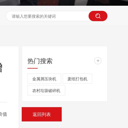
热门搜索
+
增
金属屑压块机
废纸打包机
农村垃圾破碎机
价值
返回列表