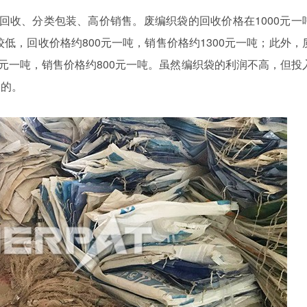
回收、分类包装、高价销售。废编织袋的回收价格在1000元一
较低，回收价格约800元一吨，销售价格约1300元一吨；此外，
0元一吨，销售价格约800元一吨。虽然编织袋的利润不高，但投
润的。