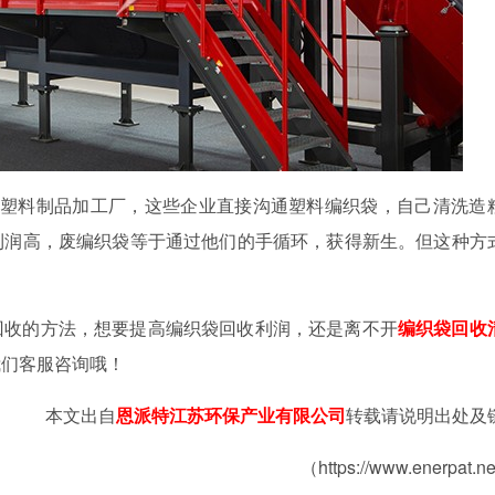
游塑料制品加工厂，这些企业直接沟通塑料编织袋，自己清洗造
利润高，废编织袋等于通过他们的手循环，获得新生。但这种方
回收的方法，想要提高编织袋回收利润，还是离不开
编织袋回收
我们客服咨询哦！
本文出自
恩派特江苏环保产业有限公司
转载请说明出处及
（https://www.enerpat.n