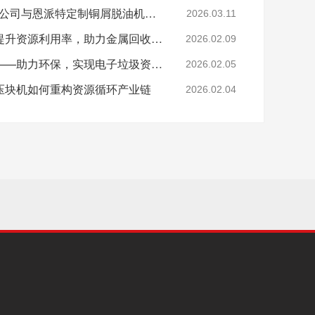
陕西SR新材料股份有限公司与恩派特定制铜屑脱油机案例
2026.03.11
恩派特钢屑压块机——提升资源利用率，助力金属回收产业升级！
2026.02.09
恩派特电子垃圾破碎机——助力环保，实现电子垃圾资源化关键利器！
2026.02.05
压块机如何重构资源循环产业链
2026.02.04