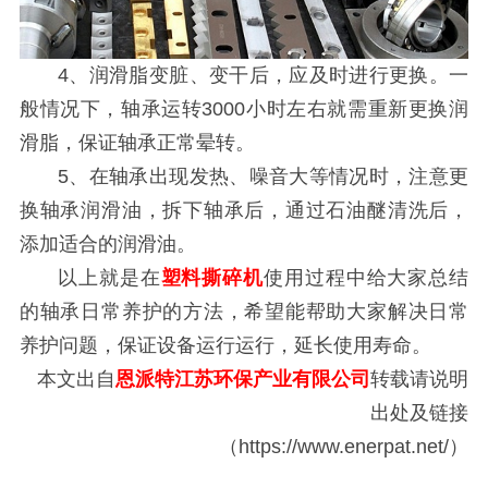
4、润滑脂变脏、变干后，应及时进行更换。一
般情况下，轴承运转3000小时左右就需重新更换润
滑脂，保证轴承正常晕转。
5、在轴承出现发热、噪音大等情况时，注意更
换轴承润滑油，拆下轴承后，通过石油醚清洗后，
添加适合的润滑油。
以上就是在
塑料撕碎机
使用过程中给大家总结
的轴承日常养护的方法，希望能帮助大家解决日常
养护问题，保证设备运行运行，延长使用寿命。
本文出自
恩派特江苏环保产业有限公司
转载请说明
出处及链接
（https://www.enerpat.net/）