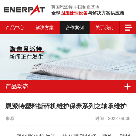
英国恩派特.中国制造基地
全球
固废处理设备
与解决方案供应商
产品中心
解决方案
合作案例
关于我们
产品动态
恩派特塑料撕碎机维护保养系列之轴承维护
来源：
时间：2022-09-08