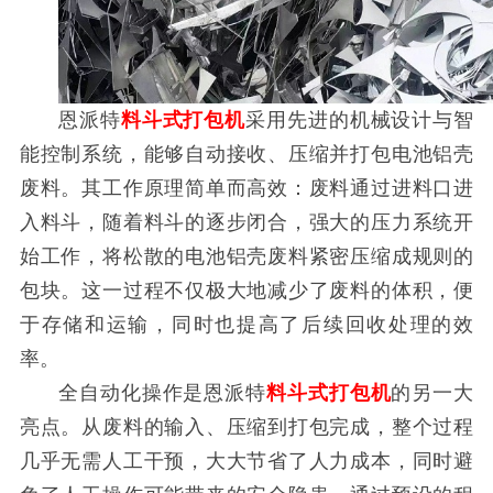
恩派特
料斗式打包机
采用先进的机械设计与智
能控制系统，能够自动接收、压缩并打包电池铝壳
废料。其工作原理简单而高效：废料通过进料口进
入料斗，随着料斗的逐步闭合，强大的压力系统开
始工作，将松散的电池铝壳废料紧密压缩成规则的
包块。这一过程不仅极大地减少了废料的体积，便
于存储和运输，同时也提高了后续回收处理的效
率。
全自动化操作是恩派特
料斗式打包机
的另一大
亮点。从废料的输入、压缩到打包完成，整个过程
几乎无需人工干预，大大节省了人力成本，同时避