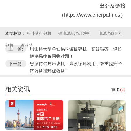
出处及链接
（https://www.enerpat.net/）
本文标签：
料斗式打包机
锂电池铝壳压块机
电池壳废料打
包机
恩派特
上一篇:
恩派特大型单轴易拉罐破碎机，高效破碎，轻松
解决易拉罐回收难题！
下一篇:
恩派特铝屑压块机：高效循环利用，双重提升经
济效益和环保效益"
相关资讯
更多