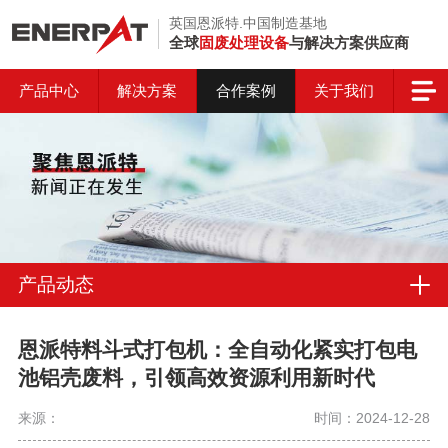
英国恩派特.中国制造基地
全球
固废处理设备
与解决方案供应商
产品中心
解决方案
合作案例
关于我们
产品动态
恩派特料斗式打包机：全自动化紧实打包电
池铝壳废料，引领高效资源利用新时代
来源：
时间：2024-12-28