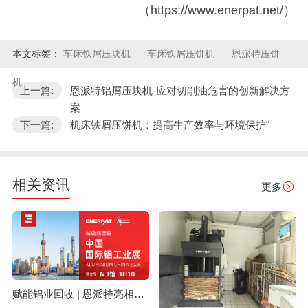
（https://www.enerpat.net/）
本文标签：
车床铁屑压块机
车床铁屑压饼机
恩派特压饼
机
上一篇:
恩派特铝屑压块机-应对切削油危害的创新解决方
案
下一篇:
机床铁屑压饼机：提高生产效率与环境保护"
相关资讯
更多
赋能铝业回收 | 恩派特亮相上海国际铝工业展