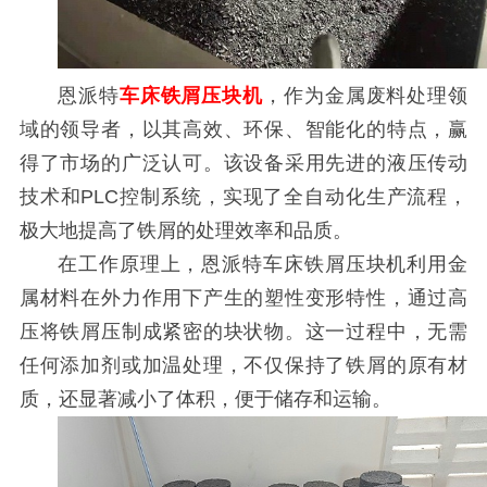
恩派特
车床铁屑压块机
，作为金属废料处理领
域的领导者，以其高效、环保、智能化的特点，赢
得了市场的广泛认可。该设备采用先进的液压传动
技术和PLC控制系统，实现了全自动化生产流程，
极大地提高了铁屑的处理效率和品质。
在工作原理上，恩派特车床铁屑压块机利用金
属材料在外力作用下产生的塑性变形特性，通过高
压将铁屑压制成紧密的块状物。这一过程中，无需
任何添加剂或加温处理，不仅保持了铁屑的原有材
质，还显著减小了体积，便于储存和运输。