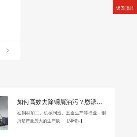
返回顶部
如何高效去除铜屑油污？恩派特铜屑脱油机给出答案！
在铜材加工、机械制造、五金生产等行业，铜
屑是产量庞大的生产废...
【详情+】