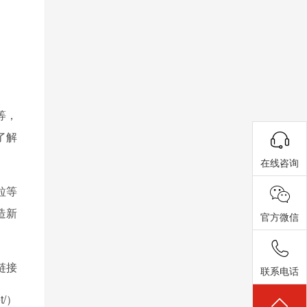
等，
了解
在线咨询
粒等
造新
官方微信
链接
联系电话
et/）