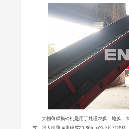
大棚薄膜撕碎机是用于处理农膜、地膜、
式，将大棚薄膜撕碎成20-60mm的小尺寸