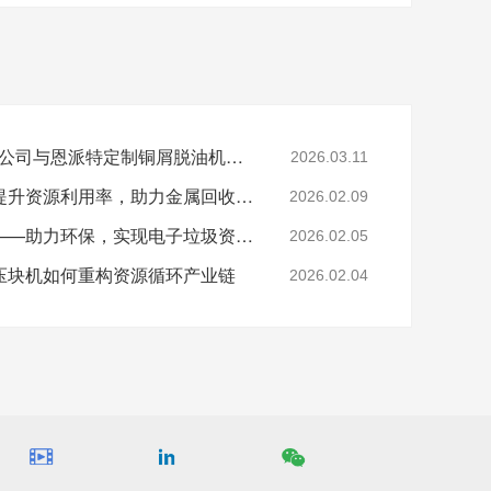
陕西SR新材料股份有限公司与恩派特定制铜屑脱油机案例
2026.03.11
恩派特钢屑压块机——提升资源利用率，助力金属回收产业升级！
2026.02.09
恩派特电子垃圾破碎机——助力环保，实现电子垃圾资源化关键利器！
2026.02.05
压块机如何重构资源循环产业链
2026.02.04