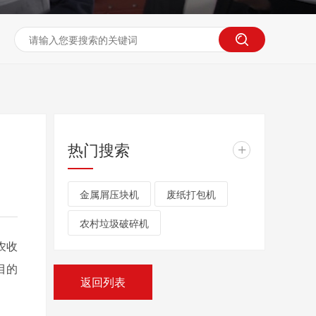
热门搜索
+
金属屑压块机
废纸打包机
农村垃圾破碎机
农收
目的
返回列表