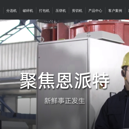
案
分选机
破碎机
打包机
压饼机
剪切机
产品中心
客户案例