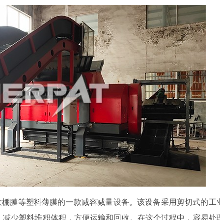
大棚膜等塑料薄膜的一款减容减量设备。该设备采用剪切式的工
物料，减少塑料堆积体积，方便运输和回收。在这个过程中，容易处