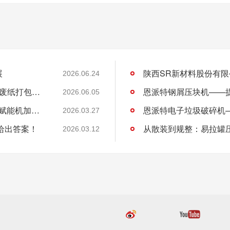
展
2026.06.24
许昌DL商贸集团有限公司与恩派特定制立式废纸打包机案例
2026.06.05
恩派特CNC铝屑压饼机——盘活废屑价值，赋能机加工绿色回收！
2026.03.27
给出答案！
从散装到规整：易拉罐
2026.03.12