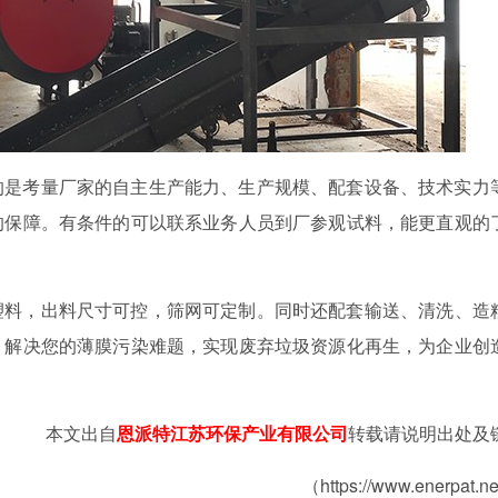
的是考量厂家的自主生产能力、生产规模、配套设备、技术实力
的保障。有条件的可以联系业务人员到厂参观试料，能更直观的
塑料，出料尺寸可控，筛网可定制。同时还配套输送、清洗、造
，解决您的薄膜污染难题，实现废弃垃圾资源化再生，为企业创
本文出自
恩派特江苏环保产业有限公司
转载请说明出处及
（https://www.enerpat.n