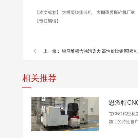
【本文标签】
大棚薄膜撕碎机
大棚薄膜撕碎机厂家
【责任编辑】
上一篇：
铝屑堆积含油污
相关推荐
在CNC精密
加工的特性被广泛