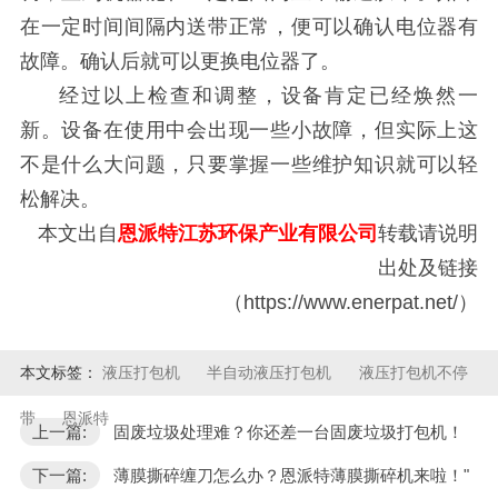
在一定时间间隔内送带正常，便可以确认电位器有
故障。确认后就可以更换电位器了。
经过以上检查和调整，设备肯定已经焕然一
新。设备在使用中会出现一些小故障，但实际上这
不是什么大问题，只要掌握一些维护知识就可以轻
松解决。
本文出自
恩派特江苏环保产业有限公司
转载请说明
出处及链接
（https://www.enerpat.net/）
本文标签：
液压打包机
半自动液压打包机
液压打包机不停
带
恩派特
上一篇:
固废垃圾处理难？你还差一台固废垃圾打包机！
下一篇:
薄膜撕碎缠刀怎么办？恩派特薄膜撕碎机来啦！"