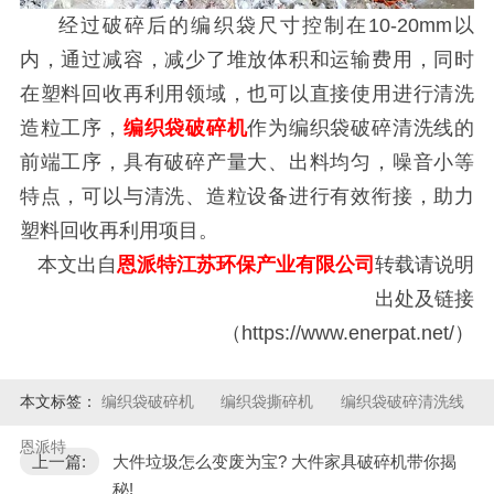
经过破碎后的编织袋尺寸控制在10-20mm以
内，通过减容，减少了堆放体积和运输费用，同时
在塑料回收再利用领域，也可以直接使用进行清洗
造粒工序，
编织袋破碎机
作为编织袋破碎清洗线的
前端工序，具有破碎产量大、出料均匀，噪音小等
特点，可以与清洗、造粒设备进行有效衔接，助力
塑料回收再利用项目。
本文出自
恩派特江苏环保产业有限公司
转载请说明
出处及链接
（https://www.enerpat.net/）
本文标签：
编织袋破碎机
编织袋撕碎机
编织袋破碎清洗线
恩派特
上一篇:
大件垃圾怎么变废为宝? 大件家具破碎机带你揭
秘!