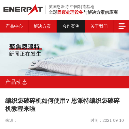
英国恩派特.中国制造基地
全球
固废处理设备
与解决方案供应商
产品中心
解决方案
合作案例
关于我们
产品动态
编织袋破碎机如何使用? 恩派特编织袋破碎
机教程来啦
来源：
时间：2021-09-10