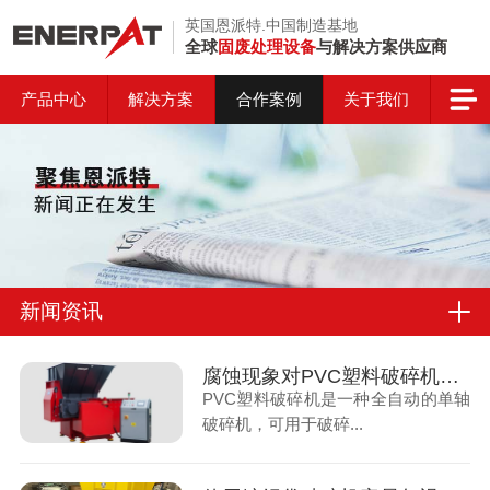
英国恩派特.中国制造基地
全球
固废处理设备
与解决方案供应商
产品中心
解决方案
合作案例
关于我们
新闻资讯
腐蚀现象对PVC塑料破碎机带来的损伤，你知道吗？
PVC塑料破碎机是一种全自动的单轴
破碎机，可用于破碎...