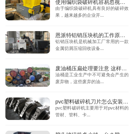
使用编织袋破碎机容易忽视的问题，你知道吗？
由于编织袋破碎机具有良好的破碎效
果，越来越多的企业开...
恩派特铝销压块机的工作原理和操作注意事项
铝销压块机是机械加工厂常用的一款
金属切屑压缩回收设备...
废油桶压扁处理要注意 这样做才不会被罚！
油桶是工业生产中不可避免会产生的
废弃物，这些废弃的油...
pvc塑料破碎机刀片怎么安装？pvc破碎机刀片安装步骤分享
pvc塑料破碎机主要用于对pvc材料的
管材、管料、卡...