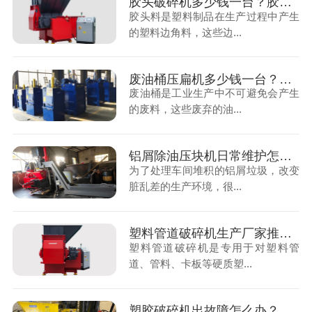
胶头破碎机多少钱一台？胶头破碎机选择技巧分享
胶头料是塑料制品在生产过程中产生
的塑料边角料，这些边...
废油桶压扁机多少钱一台？油桶压扁机选择方法分析
废油桶是工业生产中不可避免会产生
的废料，这些废弃的油...
铝屑除油压块机日常维护怎么做？铝屑除油压块机保养方法介绍
为了处理车间堆积的铝屑垃圾，改变
脏乱差的生产环境，很...
塑料管道破碎机生产厂家推荐及选择技巧分享
塑料管道破碎机是专用于对塑料管
道、管料、卡板等硬质塑...
塑胶破碎机出故障怎么办？塑胶破碎机常见问题及解决方案介绍