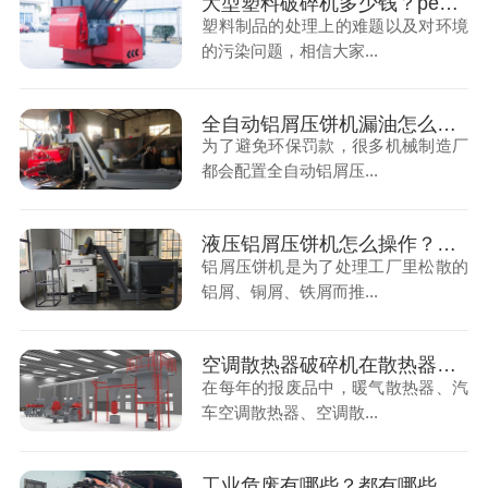
大型塑料破碎机多少钱？pe薄膜塑料大型破碎机价格分析
塑料制品的处理上的难题以及对环境
的污染问题，相信大家...
全自动铝屑压饼机漏油怎么办？铝屑压饼机漏油问题解答
为了避免环保罚款，很多机械制造厂
都会配置全自动铝屑压...
液压铝屑压饼机怎么操作？全自动铝屑压饼机操作规程
铝屑压饼机是为了处理工厂里松散的
铝屑、铜屑、铁屑而推...
空调散热器破碎机在散热器铜铝回收处理中的作用分析
在每年的报废品中，暖气散热器、汽
车空调散热器、空调散...
工业危废有哪些？都有哪些危害？