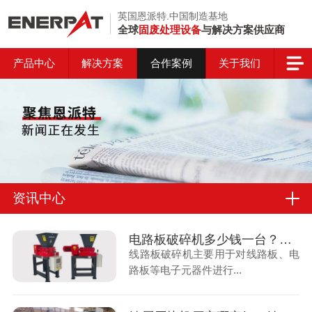
英国恩派特.中国制造基地
全球
固废处理设备
与解决方案供应商
产品中心
解决方案
合作案例
关于我们
资讯中心
电路板破碎机多少钱一台？废旧电路板破碎机多少钱合理？
线路板破碎机主要用于对线路板、电
路板等电子元器件进行...