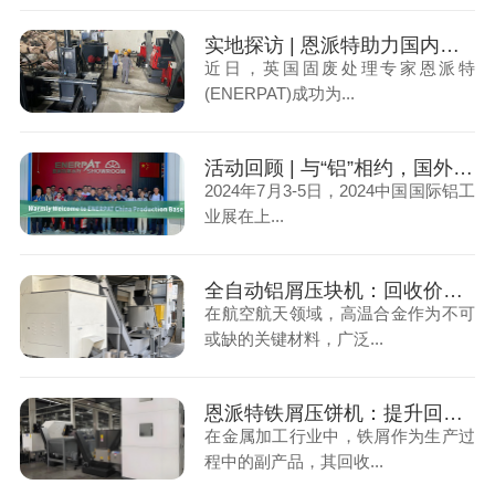
实地探访 | 恩派特助力国内头部合金制造企业：优化高温合金屑回收，重塑回炉品质
近日，英国固废处理专家恩派特
(ENERPAT)成功为...
活动回顾 | 与“铝”相约，国外铝制造业客商莅临恩派特南通制造基地参观考察
2024年7月3-5日，2024中国国际铝工
业展在上...
全自动铝屑压块机：回收价值与恩派特解决方案
在航空航天领域，高温合金作为不可
或缺的关键材料，广泛...
恩派特铁屑压饼机：提升回收价值，助力环保与经济效益
在金属加工行业中，铁屑作为生产过
程中的副产品，其回收...