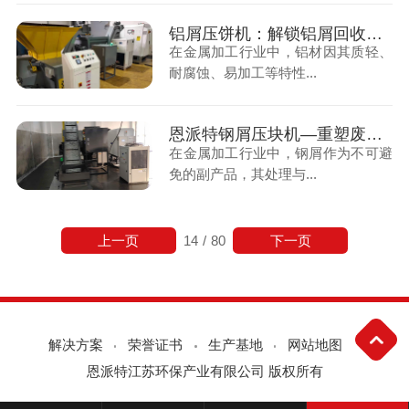
铝屑压饼机：解锁铝屑回收新价值，恩派特引领技术前沿
在金属加工行业中，铝材因其质轻、
耐腐蚀、易加工等特性...
恩派特钢屑压块机—重塑废料的再生价值
在金属加工行业中，钢屑作为不可避
免的副产品，其处理与...
上一页
下一页
14
/
80
解决方案
荣誉证书
生产基地
网站地图
恩派特江苏环保产业有限公司 版权所有