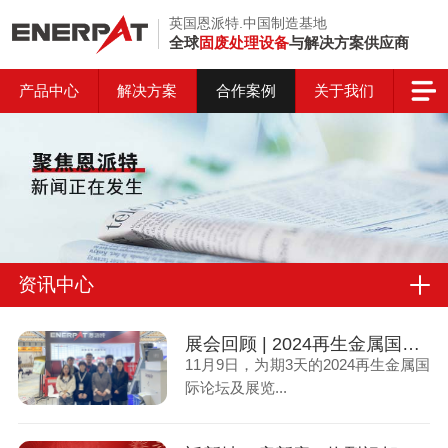
英国恩派特.中国制造基地
全球
固废处理设备
与解决方案供应商
产品中心
解决方案
合作案例
关于我们
资讯中心
展会回顾 | 2024再生金属国际论坛及展览交易会圆满收官！
11月9日，为期3天的2024再生金属国
际论坛及展览...