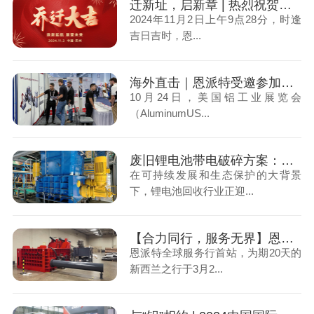
迁新址，启新章 | 热烈祝贺恩派特苏州总部喜迎乔迁，共启未来！
2024年11月2日上午9点28分，时逢
吉日吉时，恩...
海外直击｜恩派特受邀参加美国铝工业展览会，展示创新技术和环保理念
10月24日，美国铝工业展览会
（AluminumUS...
废旧锂电池带电破碎方案：践行低碳循环理念，发掘“城市矿山”高价值潜力
在可持续发展和生态保护的大背景
下，锂电池回收行业正迎...
【合力同行，服务无界】恩派特全球服务行首站——新西兰
恩派特全球服务行首站，为期20天的
新西兰之行于3月2...