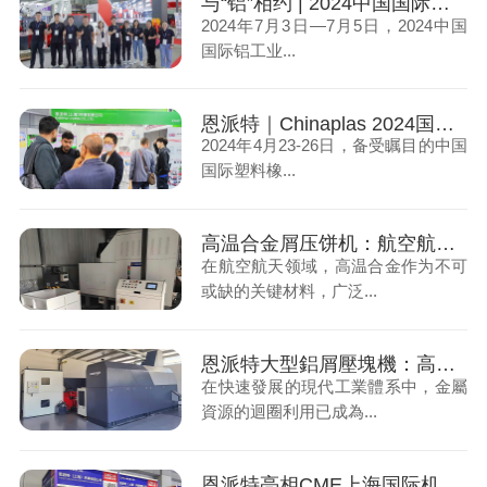
与“铝”相约 | 2024中国国际铝工业展完美收官，恩派特现场人气爆棚，亮点不断！
2024年7月3日—7月5日，2024中国
国际铝工业...
恩派特｜Chinaplas 2024国际橡塑展圆满收官
2024年4月23-26日，备受瞩目的中国
国际塑料橡...
高温合金屑压饼机：航空航天行业的废屑处理利器
在航空航天领域，高温合金作为不可
或缺的关键材料，广泛...
恩派特大型鋁屑壓塊機：高效處理大產量，强力壓縮緊實餅塊
在快速發展的現代工業體系中，金屬
資源的迴圈利用已成為...
恩派特亮相CME上海国际机床展，为机床行业蓄势赋能！