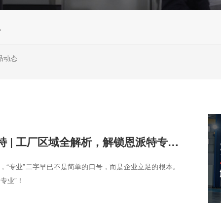
机
品动态
探秘恩派特 | 工厂区域全解析，解锁恩派特专业制造的深度密码
，“专业”二字早已不是简单的口号，而是企业立足的根本。
专业”！