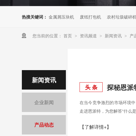
热搜关键词：
金属屑压块机
废纸打包机
农村垃圾破碎
您当前的位置：
首页
资讯频道
新闻资讯
产
>
>
>
新闻资讯
头 条
企业新闻
在当今竞争激烈的市场环境中
走进恩派特，为您解答“什么是
产品动态
【了解详情+】