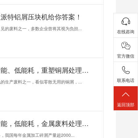
恩派特铝屑压块机给你答案！
的废料之一，多数企业曾将其视为负担...
在线咨询
官方微信
恩派特大型铜屑压饼机——高产能、低能耗，重塑铜屑处理新格局！
联系电话
生产废料之一，看似零散无用的铜屑，...
返回顶部
恩派特大型铁屑压饼机——高产能，低能耗，金属废料处理新标杆！
国每年金属加工碎屑产量超2000...