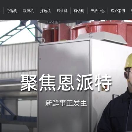
案
分选机
破碎机
打包机
压饼机
剪切机
产品中心
客户案例