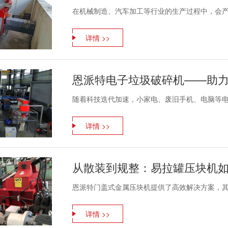
在机械制造、汽车加工等行业的生产过程中，会产生
详情 >>
随着科技迭代加速，小家电、废旧手机、电脑等电子
详情 >>
从散装到规整：易拉罐压块机
恩派特门盖式金属压块机提供了高效解决方案，其处
详情 >>