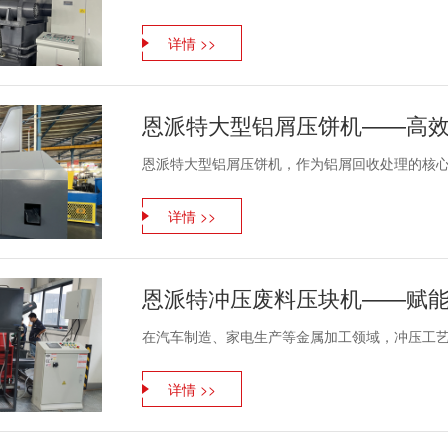
详情 >>
恩派特大型铝屑压饼机，作为铝屑回收处理的核心设
详情 >>
在汽车制造、家电生产等金属加工领域，冲压工艺是
详情 >>