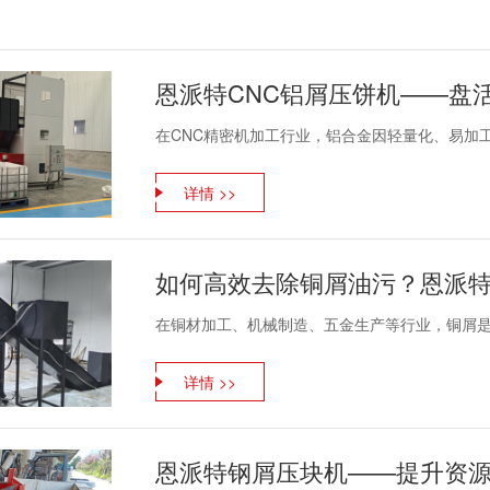
在CNC精密机加工行业，铝合金因轻量化、易加工
详情 >>
如何高效去除铜屑油污？恩派
在铜材加工、机械制造、五金生产等行业，铜屑是产
详情 >>