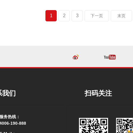
1
2
3
下一页
末页
系我们
扫码关注
服务热线：
4006-190-888