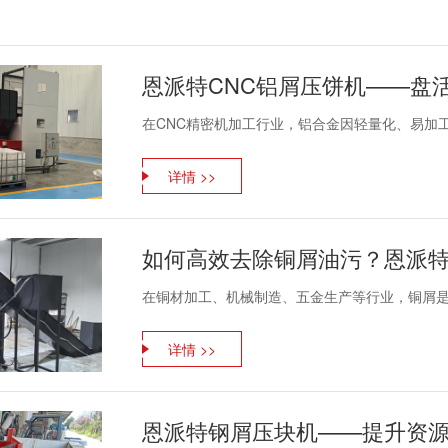
在CNC精密机加工行业，铝合金因轻量化、易加工
详情 >>
如何高效去除铜屑油污？恩派
在铜材加工、机械制造、五金生产等行业，铜屑是产
详情 >>