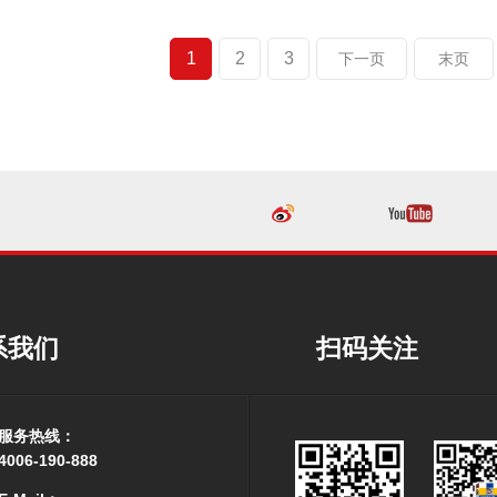
1
2
3
下一页
末页
系我们
扫码关注
服务热线：
4006-190-888