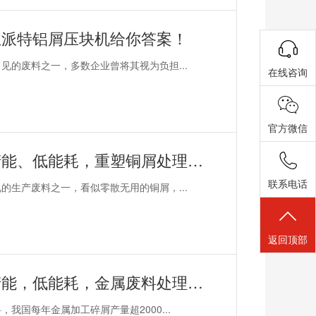
恩派特铝屑压块机给你答案！
的废料之一，多数企业曾将其视为负担...
在线咨询
官方微信
恩派特大型铜屑压饼机——高产能、低能耗，重塑铜屑处理新格局！
联系电话
生产废料之一，看似零散无用的铜屑，...
返回顶部
恩派特大型铁屑压饼机——高产能，低能耗，金属废料处理新标杆！
国每年金属加工碎屑产量超2000...