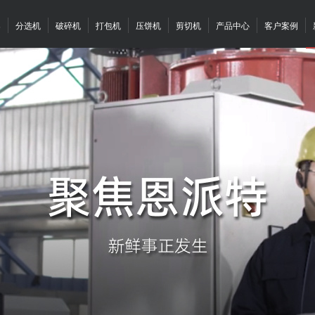
案
分选机
破碎机
打包机
压饼机
剪切机
产品中心
客户案例