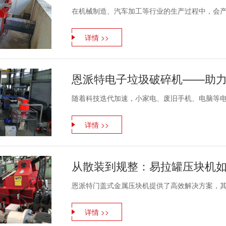
在机械制造、汽车加工等行业的生产过程中，会产生
详情 >>
随着科技迭代加速，小家电、废旧手机、电脑等电子
详情 >>
从散装到规整：易拉罐压块机
恩派特门盖式金属压块机提供了高效解决方案，其处
详情 >>