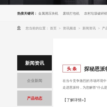
热搜关键词：
金属屑压块机
废纸打包机
农村垃圾破碎
您当前的位置：
首页
资讯频道
新闻资讯
产
>
>
>
新闻资讯
头 条
企业新闻
在当今竞争激烈的市场环境中
走进恩派特，为您解答“什么是
产品动态
【了解详情+】