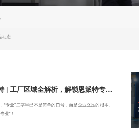
机
品动态
探秘恩派特 | 工厂区域全解析，解锁恩派特专业制造的深度密码
，“专业”二字早已不是简单的口号，而是企业立足的根本。
专业”！