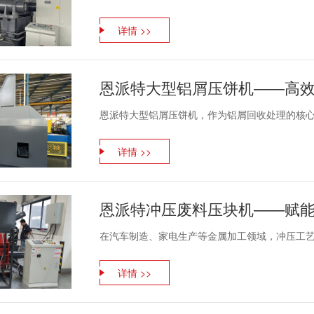
详情 >>
恩派特大型铝屑压饼机，作为铝屑回收处理的核心设
详情 >>
在汽车制造、家电生产等金属加工领域，冲压工艺是
详情 >>